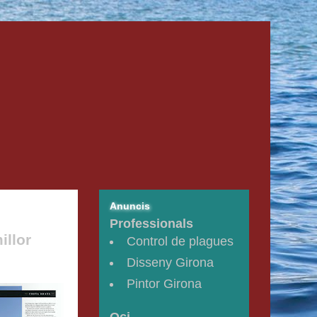
Anuncis
Professionals
illor
Control de plagues
Disseny Girona
Pintor Girona
Oci